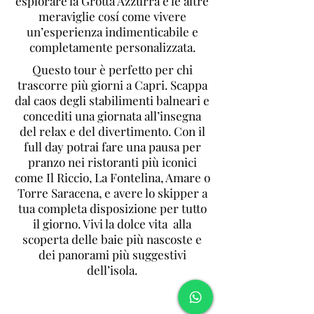
esplorare la Grotta Azzurra e le altre
meraviglie cosí come vivere
un’esperienza indimenticabile e
completamente personalizzata.
Questo tour è perfetto per chi
trascorre più giorni a Capri. Scappa
dal caos degli stabilimenti balneari e
concediti una giornata all’insegna
del relax e del divertimento. Con il
full day potrai fare una pausa per
pranzo nei ristoranti più iconici
come Il Riccio, La Fontelina, Amare o
Torre Saracena, e avere lo skipper a
tua completa disposizione per tutto
il giorno. Vivi la dolce vita alla
scoperta delle baie più nascoste e
dei panorami più suggestivi
dell’isola.