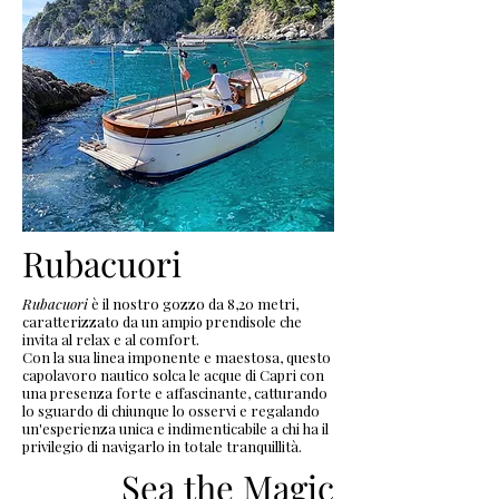
Rubacuori
Rubacuori
è il nostro gozzo da 8,20 metri,
caratterizzato da un ampio prendisole che
invita al relax e al comfort.
Con la sua linea imponente e maestosa, questo
capolavoro nautico solca le acque di Capri con
una presenza forte e affascinante, catturando
lo sguardo di chiunque lo osservi e regalando
un'esperienza unica e indimenticabile a chi ha il
privilegio di navigarlo in totale tranquillità.
Sea the Magic