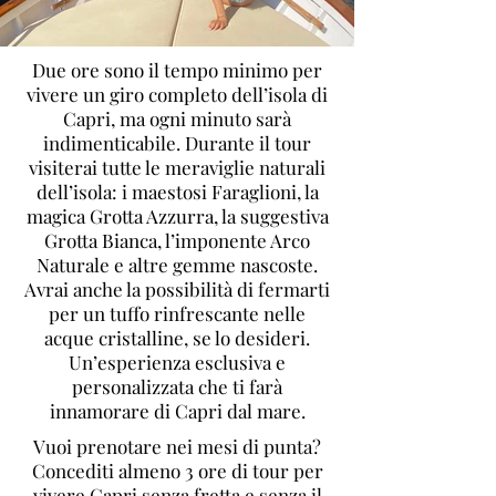
Due ore sono il tempo minimo per
vivere un giro completo dell’isola di
Capri, ma ogni minuto sarà
indimenticabile. Durante il tour
visiterai tutte le meraviglie naturali
dell’isola: i maestosi Faraglioni, la
magica Grotta Azzurra, la suggestiva
Grotta Bianca, l’imponente Arco
Naturale e altre gemme nascoste.
Avrai anche la possibilità di fermarti
per un tuffo rinfrescante nelle
acque cristalline, se lo desideri.
Un’esperienza esclusiva e
personalizzata che ti farà
innamorare di Capri dal mare.
Vuoi prenotare nei mesi di punta?
Concediti almeno 3 ore di tour per
vivere Capri senza fretta e senza il