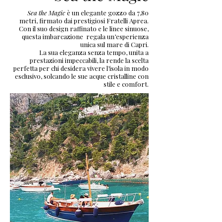
Sea the Magic
è un elegante gozzo da 7,80
metri, firmato dai prestigiosi Fratelli Aprea.
Con il suo design raffinato e le linee sinuose,
questa imbarcazione regala un’esperienza
unica sul mare di Capri.
La sua eleganza senza tempo, unita a
prestazioni impeccabili, la rende la scelta
perfetta per chi desidera vivere l’isola in modo
esclusivo, solcando le sue acque cristalline con
stile e comfort.